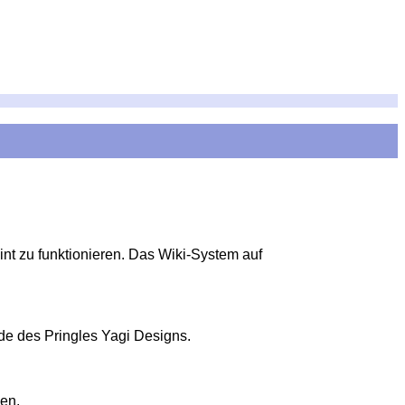
int zu funktionieren. Das Wiki-System auf
e des Pringles Yagi Designs.
en.