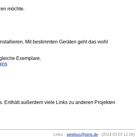
eren möchte.
installieren. Mit bestimmten Geräten geht das wohl
gleiche Exemplare.
gins
. Enthält außerdem viele Links zu anderen Projekten
Links -
wireless@ping.de
- (2024-03-03 12:04)