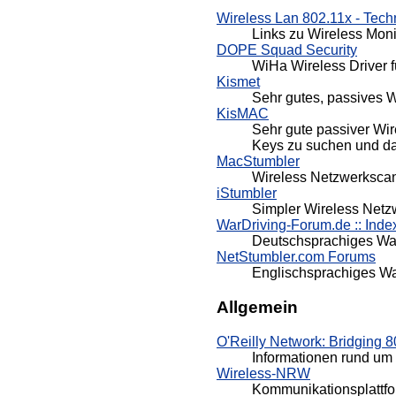
Wireless Lan 802.11x - Tech
Links zu Wireless Moni
DOPE Squad Security
WiHa Wireless Driver f
Kismet
Sehr gutes, passives Wa
KisMAC
Sehr gute passiver Wir
Keys zu suchen und da
MacStumbler
Wireless Netzwerkscan
iStumbler
Simpler Wireless Netz
WarDriving-Forum.de :: Inde
Deutschsprachiges Wa
NetStumbler.com Forums
Englischsprachiges W
Allgemein
O'Reilly Network: Bridging 8
Informationen rund um
Wireless-NRW
Kommunikationsplattfor