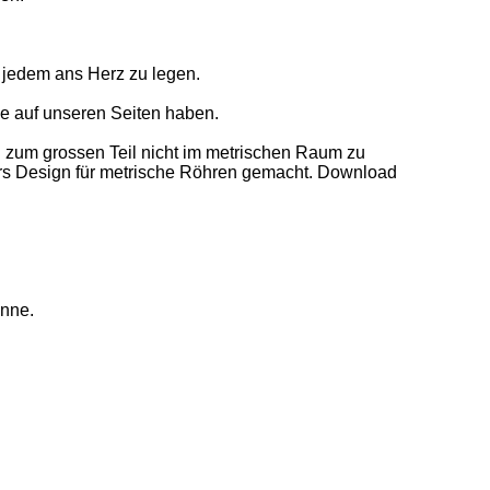
 jedem ans Herz zu legen.
ie auf unseren Seiten haben.
n zum grossen Teil nicht im metrischen Raum zu
ors Design für metrische Röhren gemacht. Download
enne.