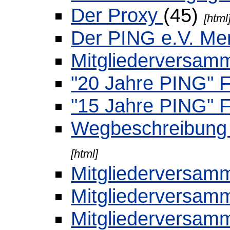
Der Proxy
(45)
[html
Der PING e.V. M
Mitgliederversam
"20 Jahre PING" 
"15 Jahre PING" 
Wegbeschreibung 
[html]
Mitgliederversam
Mitgliederversam
Mitgliederversa