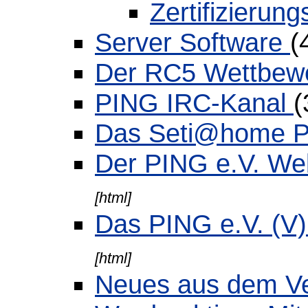
Zertifizierung
Server Software
(
Der RC5 Wettbew
PING IRC-Kanal
(
Das Seti@home P
Der PING e.V. We
[html]
Das PING e.V. (V)i
[html]
Neues aus dem V