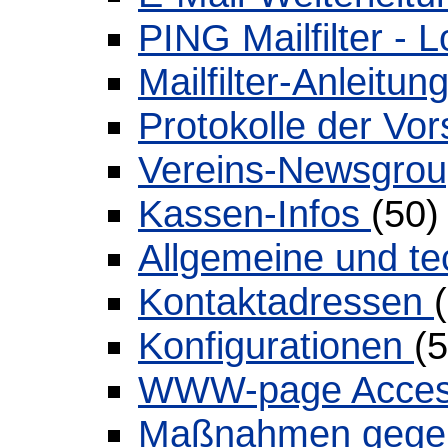
PING Mailfilter - 
Mailfilter-Anleitun
Protokolle der Vo
Vereins-Newsgro
Kassen-Infos
(50
Allgemeine und te
Kontaktadressen
Konfigurationen
(
WWW-page Acces
Maßnahmen geg