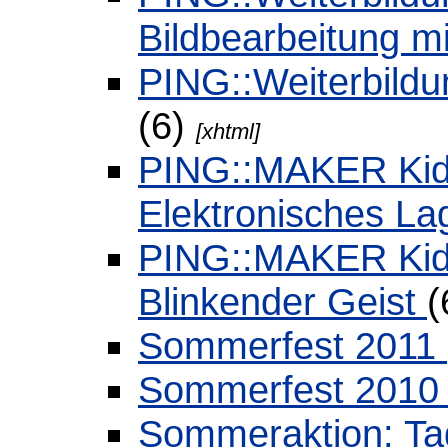
Bildbearbeitung 
PING::Weiterbildu
(6)
[xhtml]
PING::MAKER Kids
Elektronisches La
PING::MAKER Kids
Blinkender Geist
(
Sommerfest 2011
Sommerfest 201
Sommeraktion: Ta