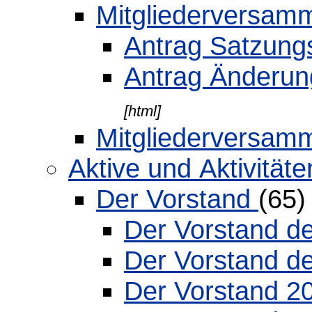
Mitgliederversa
Antrag Satzun
Antrag Änderu
[html]
Mitgliederversam
Aktive und Aktivität
Der Vorstand
(65
Der Vorstand d
Der Vorstand d
Der Vorstand 