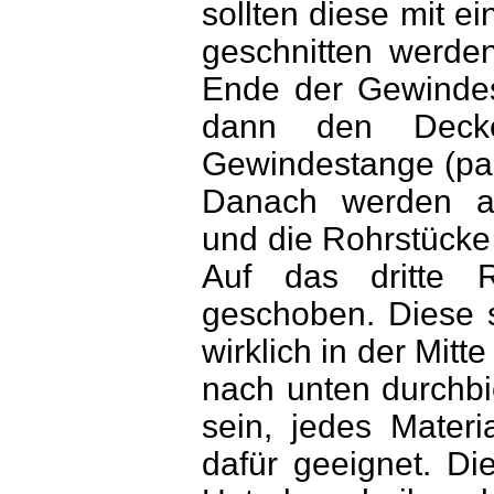
sollten diese mit 
geschnitten werde
Ende der Gewindes
dann den Decke
Gewindestange (pas
Danach werden ab
und die Rohrstücke
Auf das dritte 
geschoben. Diese s
wirklich in der Mitt
nach unten durchbi
sein, jedes Materi
dafür geeignet. Di