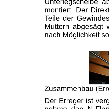
Unterlegscheibe ab
montiert. Der Direk
Teile der Gewindes
Muttern abgesägt w
nach Möglichkeit s
Zusammenbau (Err
Der Erreger ist ve
nehme den N-Flan