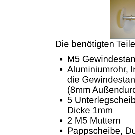
Die benötigten Teil
M5 Gewindesta
Aluminiumrohr, 
die Gewindestan
(8mm Außendurc
5 Unterlegsche
Dicke 1mm
2 M5 Muttern
Pappscheibe, Du