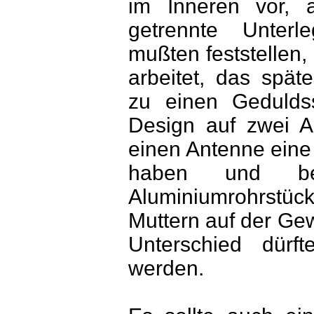
im Inneren vor, a
getrennte Unterl
mußten feststellen
arbeitet, das spä
zu einen Gedulds
Design auf zwei Ar
einen Antenne ein
haben und be
Aluminiumrohrstüc
Muttern auf der Ge
Unterschied dürft
werden.