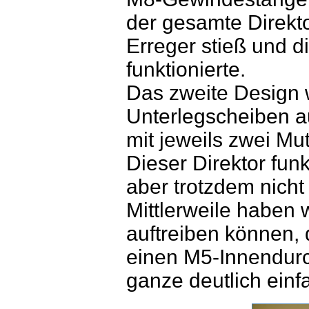
der gesamte Direkt
Erreger stieß und d
funktionierte.
Das zweite Design w
Unterlegscheiben au
mit jeweils zwei Mu
Dieser Direktor funk
aber trotzdem nicht
Mittlerweile haben
auftreiben können,
einen M5-Innendur
ganze deutlich einf