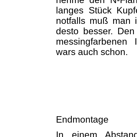
langes Stück Kupfe
notfalls muß man i
desto besser. Den
messingfarbenen I
wars auch schon.
Endmontage
In einem Abstan