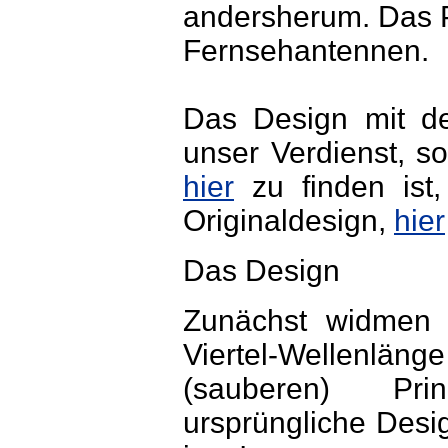
andersherum. Das Pr
Fernsehantennen.
Das Design mit der
unser Verdienst, s
hier
zu finden ist
Originaldesign,
hier
Das Design
Zunächst widmen w
Viertel-Wellenläng
(sauberen) Pri
ursprüngliche Desi