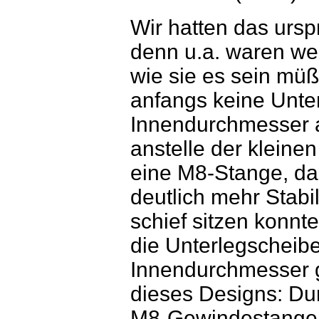
Wir hatten das ursp
denn u.a. waren we
wie sie es sein mü
anfangs keine Unte
Innendurchmesser a
anstelle der kleine
eine M8-Stange, da
deutlich mehr Stabi
schief sitzen konnt
die Unterlegscheib
Innendurchmesser 
dieses Designs: Dur
M8-Gewindestange b