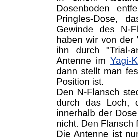
Dosenboden entf
Pringles-Dose, d
Gewinde des N-Fl
haben wir von der
ihn durch "Trial-a
Antenne im
Yagi-K
dann stellt man fes
Position ist.
Den N-Flansch ste
durch das Loch, d
innerhalb der Dose.
nicht. Den Flansch 
Die Antenne ist nu