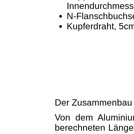
Innendurchmesse
N-Flanschbuchs
Kupferdraht, 5c
Der Zusammenbau (
Von dem Aluminium
berechneten Länge 